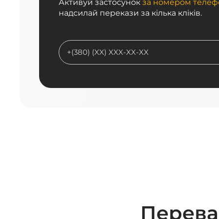
Активуй застосунок 
за номером телеф
надсилай перекази за кілька кліків.
Перева