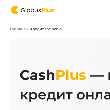
Головна
Кредит готівкою
Cash
Plus
 —
кредит онла