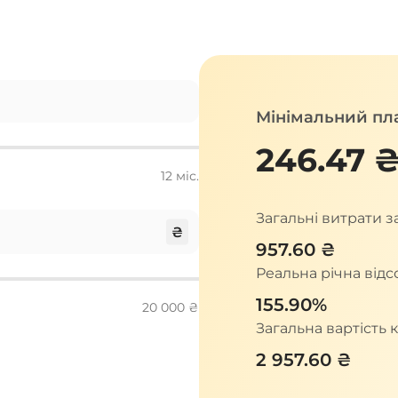
Мінімальний пл
246.47 
12 міс.
Загальні витрати 
₴
957.60 ₴
Реальна річна відс
155.90%
20 000 ₴
Загальна вартість 
2 957.60 ₴