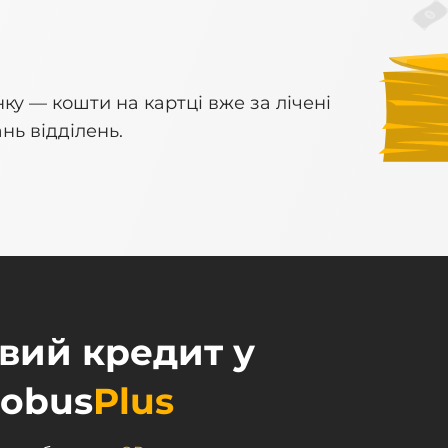
у — кошти на картці вже за лічені 
нь відділень. 
вий кредит у 
lobus
Plus