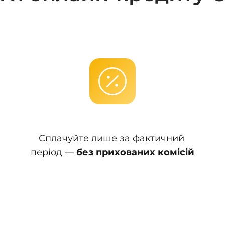
Сплачуйте лише за фактичний 
період — 
без прихованих комісій