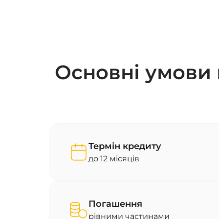
Основні умови 
Термін кредиту
до 12 місяців
Погашення
рівними частинами