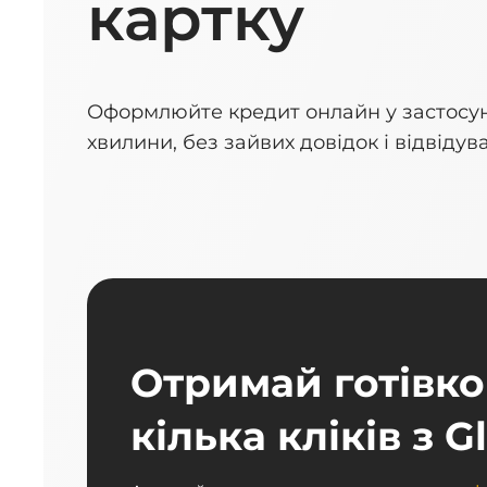
картку
Оформлюйте кредит онлайн у застосунк
хвилини, без зайвих довідок і відвідува
Отримай готівко
кілька кліків з G