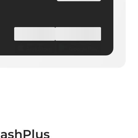
ashPlus