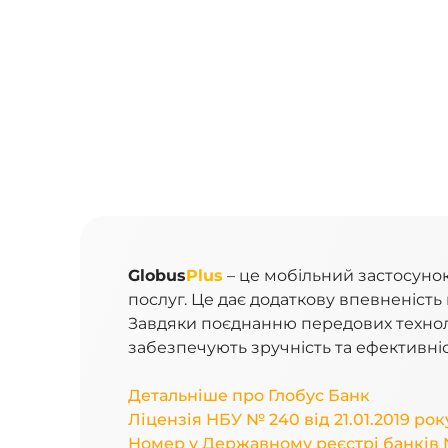
Globus
Plus
– це мобільний застосунок
послуг. Це дає додаткову впевненість 
Завдяки поєднанню передових техноло
забезпечують зручність та ефективніс
Детальніше про Глобус Банк
Ліцензія НБУ № 240 від 21.01.2019 рок
Номер у Державному реєстрі банків №