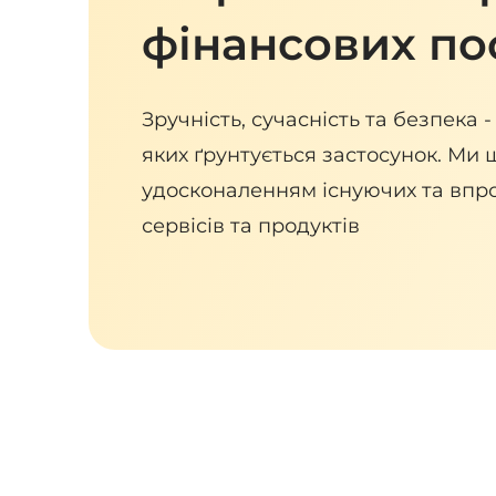
фінансових по
Зручність, сучасність та безпека 
яких ґрунтується застосунок. Ми
удосконаленням існуючих та вп
сервісів та продуктів