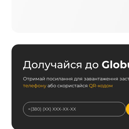
Долучайся до
Glob
Отримай посилання для завантаження зас
телефону
або скористайся
QR-кодом