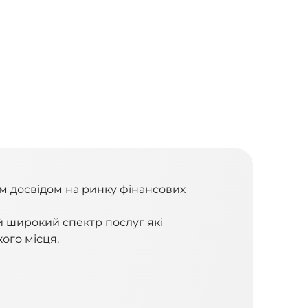
им досвідом на ринку фінансових
й широкий спектр послуг які
ого місця.