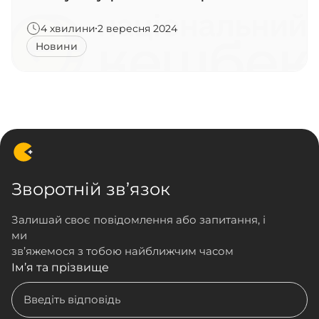
4 хвилини
2 вересня 2024
Новини
Зворотній зв’язок
Залишай своє повідомлення або запитання, і
ми
зв’яжемося з тобою найближчим часом
Ім’я та прізвище