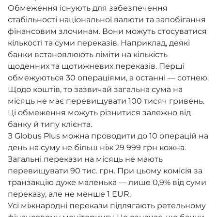
Обмеження існують для забезпечення
стабільності національної валюти та запобігання
фінансовим злочинам. Вони можуть стосуватися
кількості та суми переказів. Наприклад, деякі
банки встановлюють ліміти на кількість
щоденних та щотижневих переказів. Перші
обмежуються 30 операціями, а останні — сотнею.
Щодо коштів, то зазвичай загальна сума на
місяць не має перевищувати 100 тисяч гривень.
Ці обмеження можуть різнитися залежно від
банку й типу клієнта.
З Globus Plus можна проводити до 10 операцій на
день на суму не більш ніж 29 999 грн кожна.
Загальні перекази на місяць не мають
перевищувати 90 тис. грн. При цьому комісія за
транзакцію дуже маленька — лише 0,9% від суми
переказу, але не менше 1 EUR.
Усі міжнародні перекази підлягають ретельному