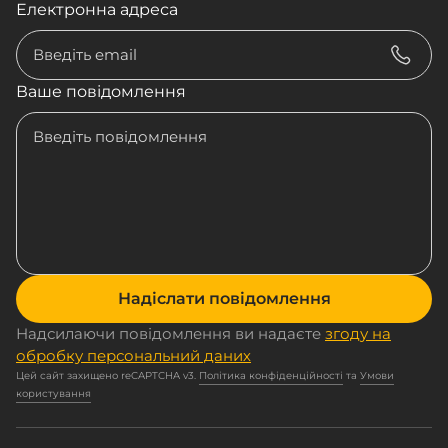
Електронна адреса
Ваше повідомлення
Надіслати повідомлення
Надсилаючи повідомлення ви надаєте
згоду на
обробку персональний даних
Цей сайт захищено reCAPTCHA v3.
Політика конфіденційності
та
Умови
користування