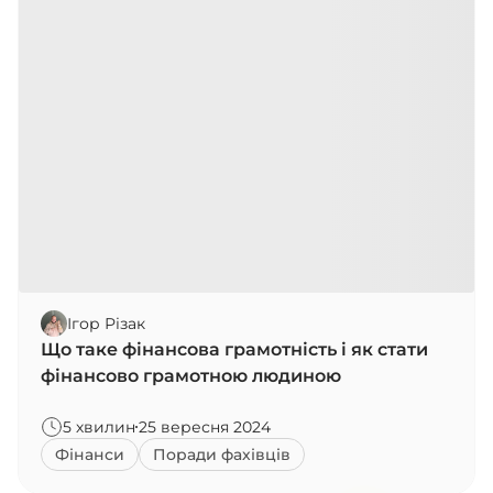
Ігор Різак
Що таке фінансова грамотність і як стати
фінансово грамотною людиною
5 хвилин
25 вересня 2024
Фінанси
Поради фахівців