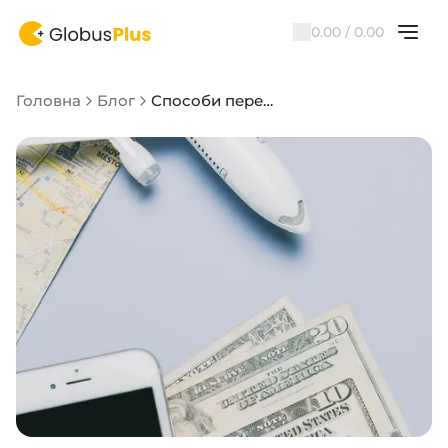
0.00 / 0.00
Головна
Блог
Способи переказу коштів за кордон