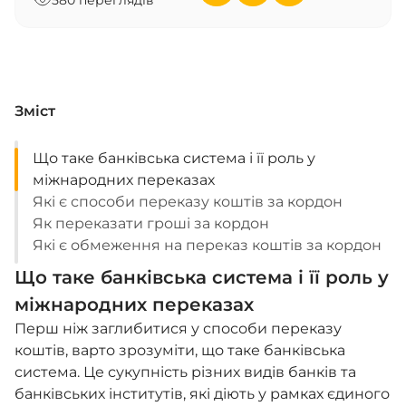
580 переглядів
Зміст
Що таке банківська система і її роль у
міжнародних переказах
Які є способи переказу коштів за кордон
Як переказати гроші за кордон
Які є обмеження на переказ коштів за кордон
Що таке банківська система і її роль у
міжнародних переказах
Перш ніж заглибитися у способи переказу
коштів, варто зрозуміти, що таке банківська
система. Це сукупність різних видів банків та
банківських інститутів, які діють у рамках єдиного