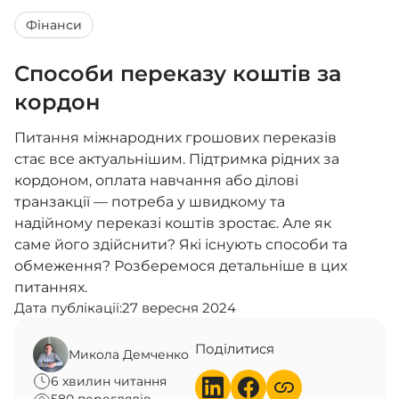
Фінанси
Способи переказу коштів за
кордон
Питання міжнародних грошових переказів
стає все актуальнішим. Підтримка рідних за
кордоном, оплата навчання або ділові
транзакції — потреба у швидкому та
надійному переказі коштів зростає. Але як
саме його здійснити? Які існують способи та
обмеження? Розберемося детальніше в цих
питаннях.
Дата публікації:
27 вересня 2024
Поділитися
Микола Демченко
6 хвилин читання