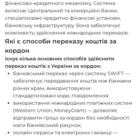
фінансово-кредитного механізму. Система
включає Центральний та комерційні банки,
спеціалізовані кредитно-фінансові установи,
банківську інфраструктуру. Вона забезпечує
можливість здійснення міжнародних переказів.
Які є способи переказу коштів за
кордон
Існує кілька основних способів здійснити
переказ коштів з України за кордон:
банківський переказ через систему SWIFT —
забезпечує передавання коштів між банками
різних країн, використовуючи
стандартизовані коди, повідомлення;
використання міжнародних платіжних систем
(Western Union, MoneyGram) — дозволяє
відправити гроші за кордон без необхідності
мати банківський рахунок;
онлайн-сервіси та електронні гаманці —